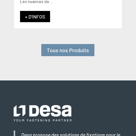
Les nuances de ...
+ D'INFOS
Tous nos Produits
Desa propose des solutions de fixations pour le