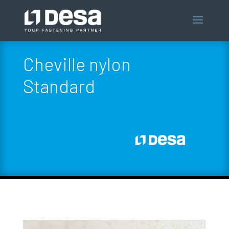
Cheville nylon
Standard