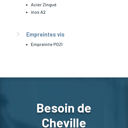
Acier Zingué
inox A2
5
Empreintes vis
Empreinte POZI
Besoin de
Cheville