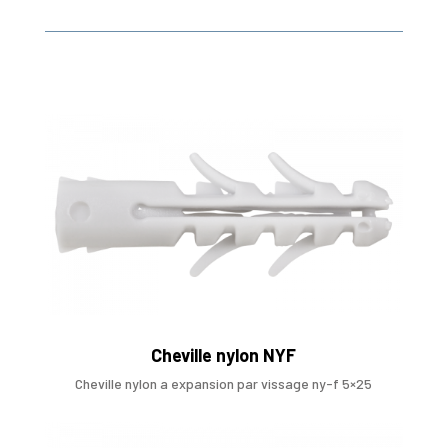
Cheville nylon NYF
Cheville nylon a expansion par vissage ny-f 5×25