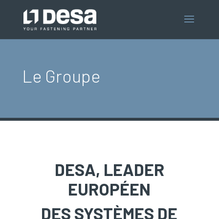
Le Groupe
DESA, LEADER
EUROPÉEN
DES SYSTÈMES DE