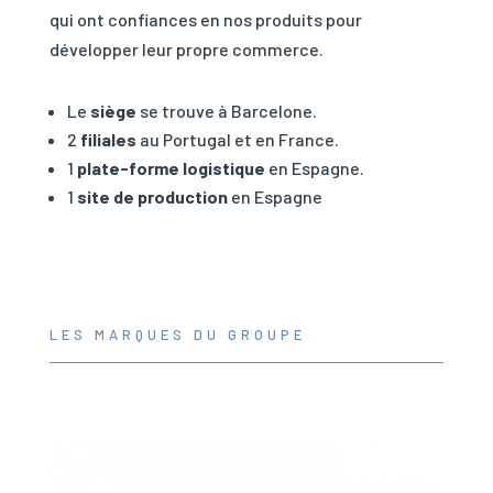
qui ont confiances en nos produits pour
développer leur propre commerce.
Le
siège
se trouve à Barcelone.
2
filiales
au Portugal et en France.
1
plate-forme logistique
en Espagne.
1
site de production
en Espagne
LES MARQUES DU GROUPE