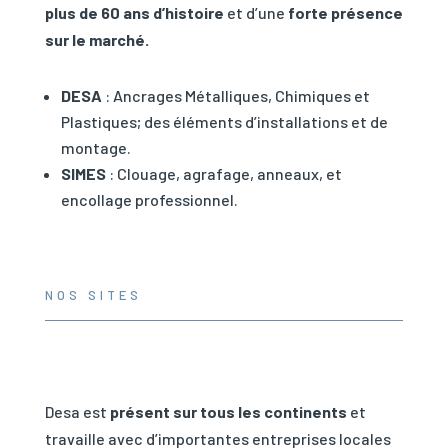
plus de 60 ans d’histoire
et d’une
forte présence
sur le marché.
DESA
: Ancrages Métalliques, Chimiques et
Plastiques; des éléments d’installations et de
montage.
SIMES
: Clouage, agrafage, anneaux, et
encollage professionnel.
NOS SITES
Desa est
présent sur tous les continents
et
travaille avec d’importantes entreprises locales