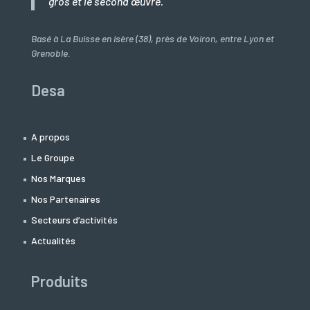
gros et le second œuvre.
Basé à La Buisse en isère (38), près de Voiron, entre Lyon et
Grenoble.
Desa
A propos
Le Groupe
Nos Marques
Nos Partenaires
Secteurs d’activités
Actualités
Produits