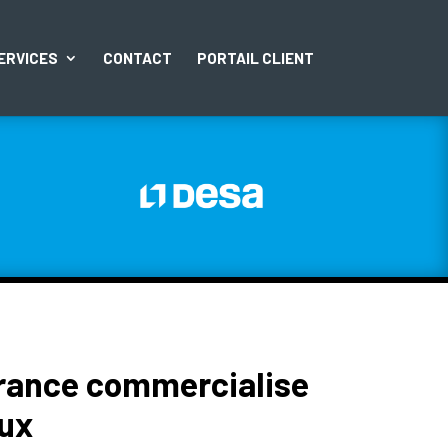
ERVICES
CONTACT
PORTAIL CLIENT
rance commercialise
aux