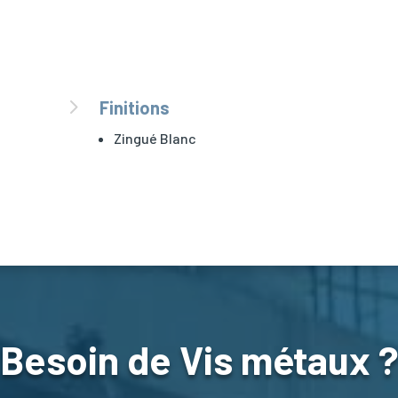
5
Finitions
Zingué Blanc
Besoin de Vis métaux 