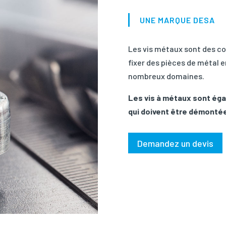
UNE MARQUE DESA
Les vis métaux sont des c
fixer des pièces de métal e
nombreux domaines.
Les vis à métaux sont éga
qui doivent être démonté
Demandez un devis