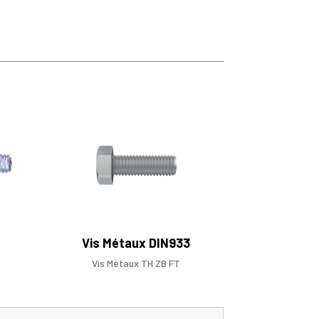
Vis Métaux DIN933
Vis Métaux TH ZB FT