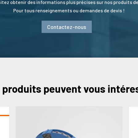
tez obtenir des informations plus précises sur nos produits de
Pour tous renseignements ou demandes de devis !
Contactez-nous
 produits peuvent vous intére