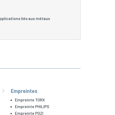
pplications liés aux métaux
5
Empreintes
Empreinte TORX
Empreinte PHILIPS
Empreinte POZI