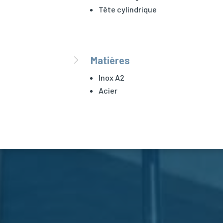
Tête cylindrique
5
Matières
Inox A2
Acier