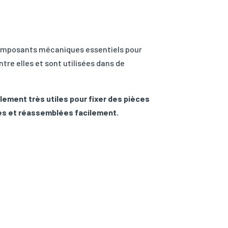
omposants mécaniques essentiels pour
ntre elles et sont utilisées dans de
lement très utiles pour fixer des pièces
es et réassemblées facilement.