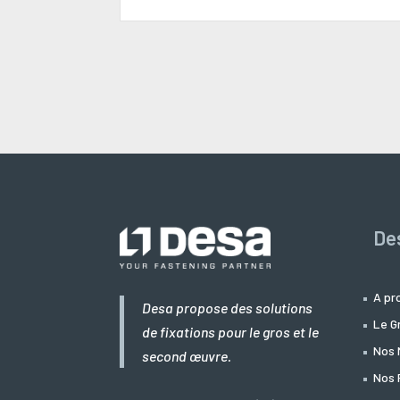
De
A pr
Desa propose des solutions
Le G
de fixations pour le gros et le
Nos 
second œuvre.
Nos 