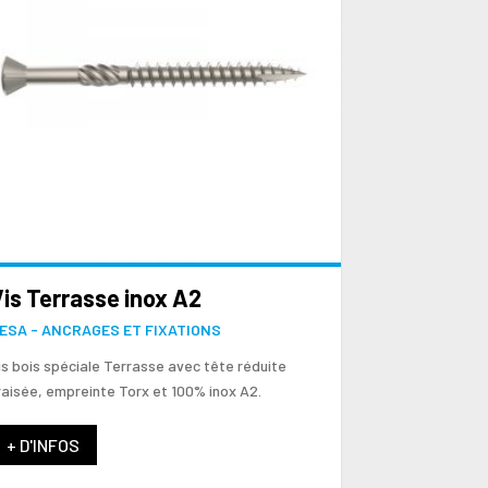
is Terrasse inox A2
ESA - ANCRAGES ET FIXATIONS
is bois spéciale Terrasse avec tête réduite
raisée, empreinte Torx et 100% inox A2.
+ D'INFOS