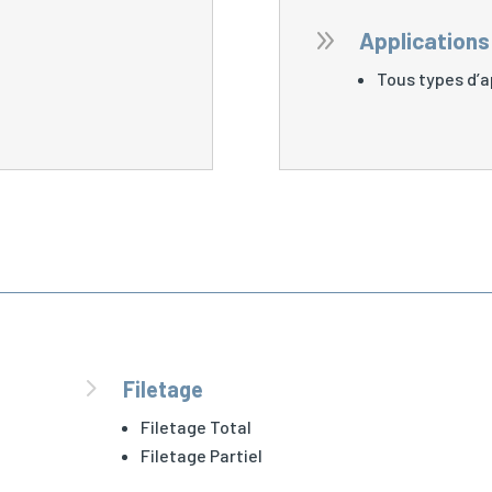
9
Applications
Tous types d’a
5
Filetage
Filetage Total
Filetage Partiel