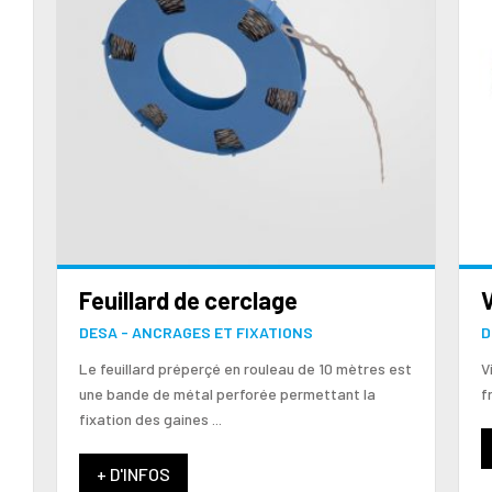
Feuillard de cerclage
V
DESA - ANCRAGES ET FIXATIONS
D
Le feuillard préperçé en rouleau de 10 mètres est
V
une bande de métal perforée permettant la
f
fixation des gaines ...
+ D'INFOS