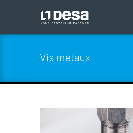
Vis métaux