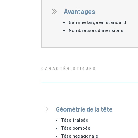
9
Avantages
Gamme large en standard
Nombreuses dimensions
CARACTÉRISTIQUES
5
Géométrie de la tête
Tête fraisée
Tête bombée
Tête hexagonale