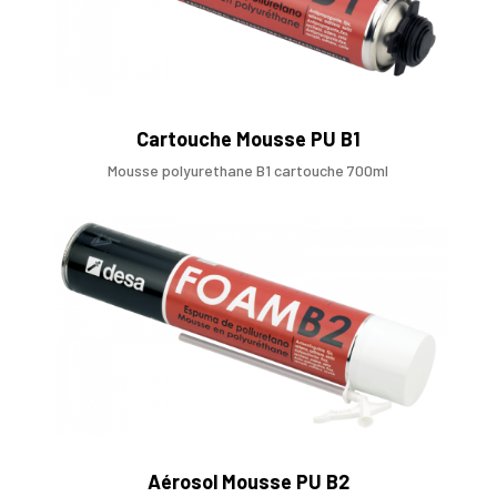
Cartouche Mousse PU B1
Mousse polyurethane B1 cartouche 700ml
Aérosol Mousse PU B2