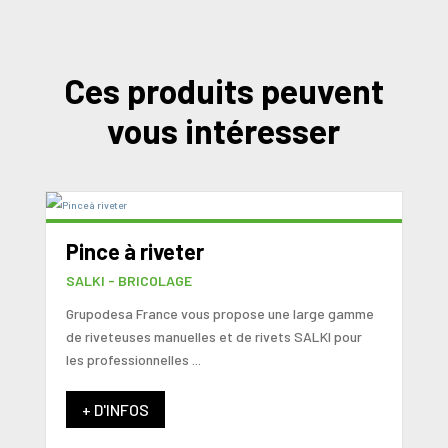
Ces produits peuvent
vous intéresser
Pince à riveter
SALKI - BRICOLAGE
Grupodesa France vous propose une large gamme
de riveteuses manuelles et de rivets SALKI pour
les professionnelles ...
+ D'INFOS