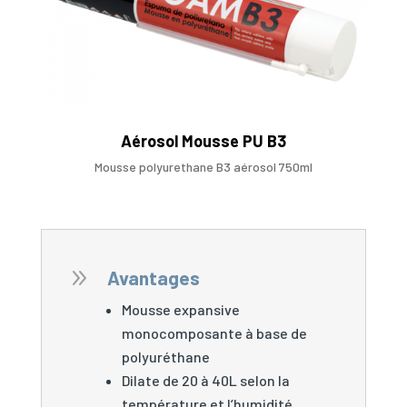
Aérosol Mousse PU B3
Mousse polyurethane B3 aérosol 750ml
9
Avantages
Mousse expansive
monocomposante à base de
polyuréthane
Dilate de 20 à 40L selon la
température et l’humidité