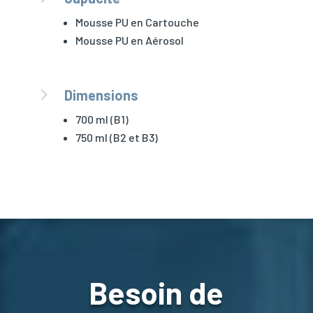
Mousse PU en Cartouche
Mousse PU en Aérosol
5
Dimensions
700 ml (B1)
750 ml (B2 et B3)
Besoin de