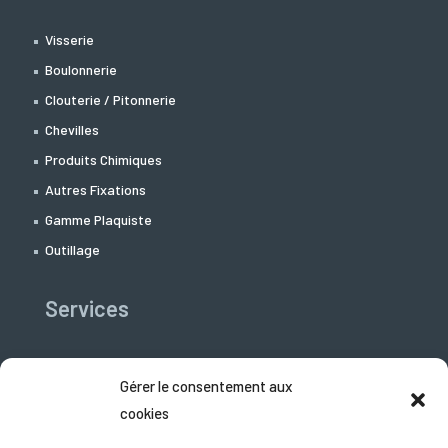
Visserie
Boulonnerie
Clouterie / Pitonnerie
Chevilles
Produits Chimiques
Autres Fixations
Gamme Plaquiste
Outillage
Services
Libre-Service
Gérer le consentement aux
Support Technico-commercial
cookies
Téléchargement