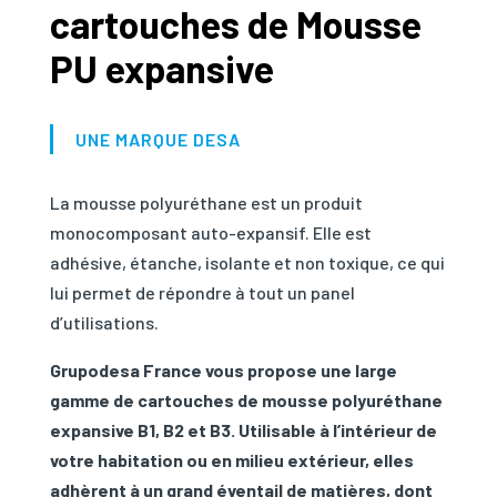
cartouches de Mousse
PU
expansive
UNE MARQUE DESA
La mousse polyuréthane est un produit
monocomposant auto-expansif. Elle est
adhésive, étanche, isolante et non toxique, ce qui
lui permet de répondre à tout un panel
d’utilisations.
Grupodesa France vous propose une large
gamme de cartouches de mousse polyuréthane
expansive B1, B2 et B3. Utilisable à l’intérieur de
votre habitation ou en milieu extérieur, elles
adhèrent à un grand éventail de matières, dont