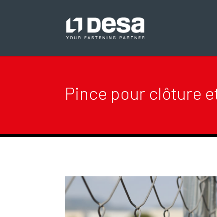
Pince pour clôture e