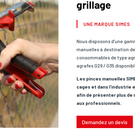
grillage
UNE MARQUE SIMES
Nous disposons d’une gamme
manuelles à destination de
consommables de type agraf
agrafes G29 / G35 disponibl
Les pinces manuelles SIME
cages et dans l’industrie 
afin de présenter plus de
aux professionnels.
Demandez un devis