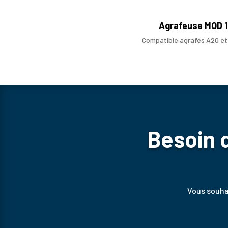
Agrafeuse MOD 
Compatible agrafes A20 e
Besoin d
Vous souhai