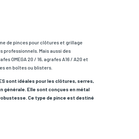
 de pinces pour clôtures et grillage
s professionnels. Mais aussi des
es OMEGA 20 / 16, agrafes A16 / A20 et
es en boîtes ou blisters.
S sont idéales pour les clôtures, serres,
en générale. Elle sont conçues en métal
 robustesse. Ce type de pince est destiné