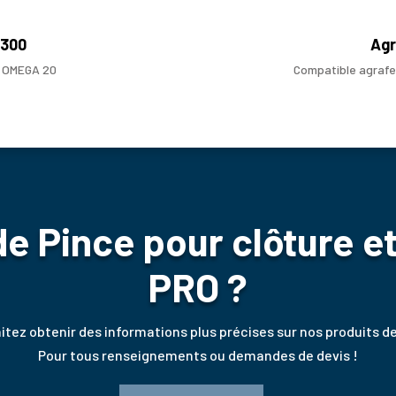
1300
Agr
t OMEGA 20
Compatible agrafe
e Pince pour clôture et
PRO ?
tez obtenir des informations plus précises sur nos produits de
Pour tous renseignements ou demandes de devis !