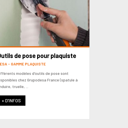
utils de pose pour plaquiste
ESA - GAMME PLAQUISTE
ifférents modèles d'outils de pose sont
isponibles chez Grupodesa France (spatule à
duire, truelle, ...
+ D'INFOS