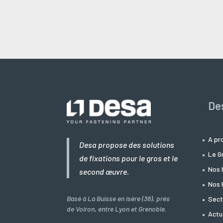
De
A pr
Desa propose des solutions
Le G
de fixations pour le gros et le
Nos 
second œuvre.
Nos 
Basé à La Buisse en isère (38), près
Sect
de Voiron, entre Lyon et Grenoble.
Actu