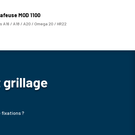
afeuse MOD 1100
s A16 / A18 / A20 / Omega 20 / HR22
 grillage
 fixations ?