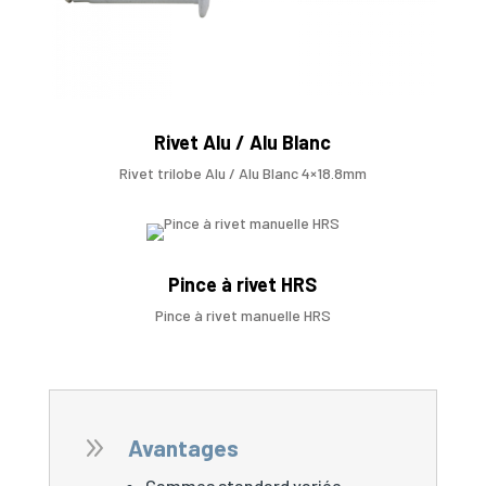
Rivet Alu / Alu Blanc
Rivet trilobe Alu / Alu Blanc 4×18.8mm
Pince à rivet HRS
Pince à rivet manuelle HRS
9
Avantages
Gammes standard variée