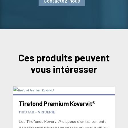
Contactez-nous
Ces produits peuvent
vous intéresser
Tirefond Premium Kovervit®
MUSTAD - VISSERIE
Les Tirefonds Kovervit® dispose d'un traitements
de protection haute performance CHROMITING® qui