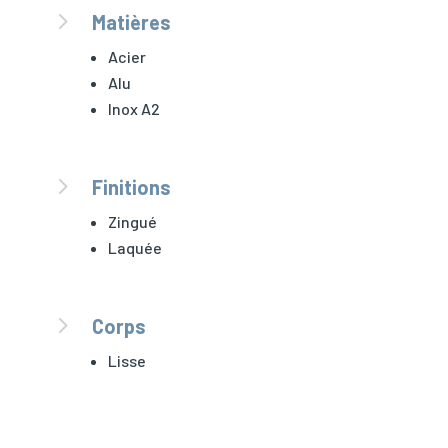
5
Matières
Acier
Alu
Inox A2
5
Finitions
Zingué
Laquée
5
Corps
Lisse