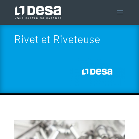
Rivet et Riveteuse