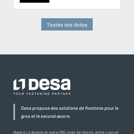
Toutes nos Actus
Desa propose des solutions de fixations pour le
gros et le second œuvre.
Basé à La Buisse en isère (38), près de Voiron, entre Lyon et