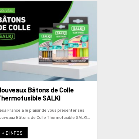
ouveaux Bâtons de Colle
Thermofusible SALKI
esa France a le plaisir de vous présenter ses
ouveaux Bâtons de Colle Thermofusible SALKI...
+ D'INFOS