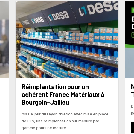
Réimplantation pour un
N
adhérent France Matériaux à
Bourgoin-Jallieu
D
n
Mise à jour du rayon fixation avec mise en place
de PLV, une réimplantation sur mesure par
gamme pour une lecture ...