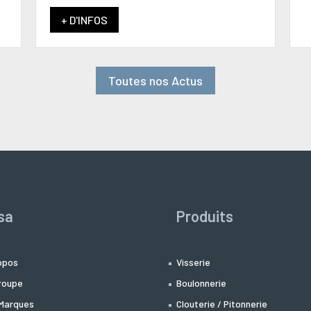
+ D'INFOS
Toutes nos Actus
sa
Produits
opos
Visserie
roupe
Boulonnerie
Marques
Clouterie / Pitonnerie