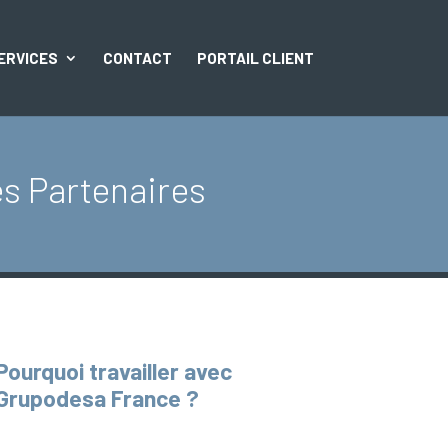
ERVICES
CONTACT
PORTAIL CLIENT
es Partenaires
Pourquoi travailler avec
Grupodesa France ?