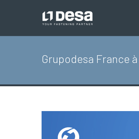
Grupodesa France à l