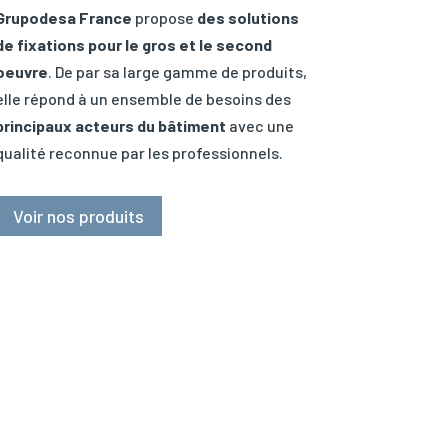
Grupodesa France
propose
des solutions
de fixations pour le gros et le second
oeuvre
. De par sa large gamme de produits,
elle répond à un ensemble de besoins des
principaux acteurs du bâtiment
avec une
qualité reconnue par les professionnels.
Voir nos produits