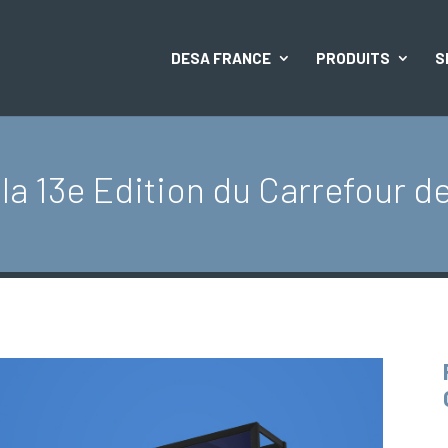
DESA FRANCE
PRODUITS
S
a 13e Edition du Carrefour d