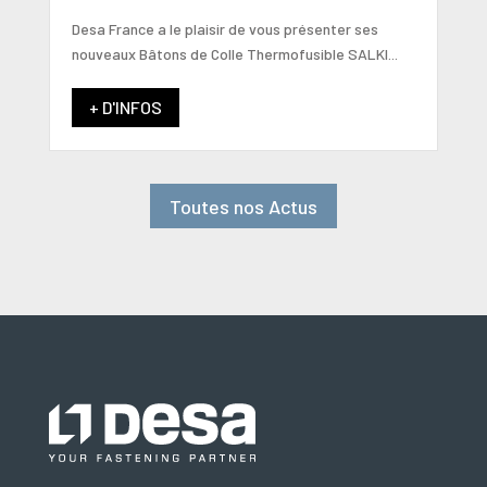
Desa France a le plaisir de vous présenter ses
nouveaux Bâtons de Colle Thermofusible SALKI...
+ D'INFOS
Toutes nos Actus