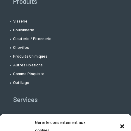
Produits
Visserie
Boulonnerie
Clouterie / Pitonnerie
Chevilles
Produits Chimiques
Autres Fixations
Gamme Plaquiste
Outillage
Services
Libre-Service
Gérer le consentement aux
Support Technico-commercial
cookies