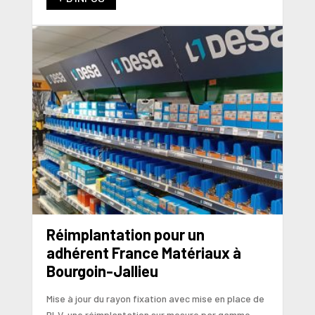
Réimplantation pour un
adhérent France Matériaux à
Bourgoin-Jallieu
Mise à jour du rayon fixation avec mise en place de
PLV, une réimplantation sur mesure par gamme